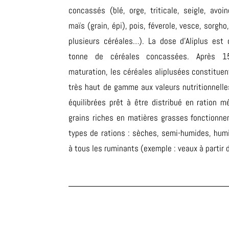
concassés (blé, orge, triticale, seigle, avoin
maïs (grain, épi), pois, féverole, vesce, sorgh
plusieurs céréales…). La dose d’Aliplus est
tonne de céréales concassées. Après 1
maturation, les céréales aliplusées constituen
très haut de gamme aux valeurs nutritionnelle
équilibrées prêt à être distribué en ration m
grains riches en matières grasses fonctionne
types de rations : sèches, semi-humides, hum
à tous les ruminants (exemple : veaux à partir 