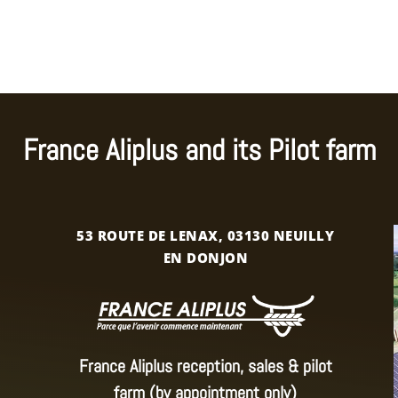
France Aliplus and its Pilot farm
53 ROUTE DE LENAX, 03130 NEUILLY
EN DONJON
France Aliplus reception, sales & pilot
farm (by appointment only)