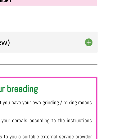
nicien
ew)
ur breeding
ot you have your own grinding / mixing means
 your cereals according to the instructions
s to you a suitable external service provider