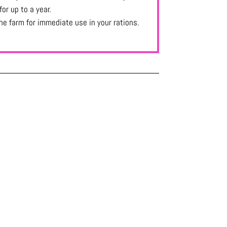
or up to a year.
the farm for immediate use in your rations.