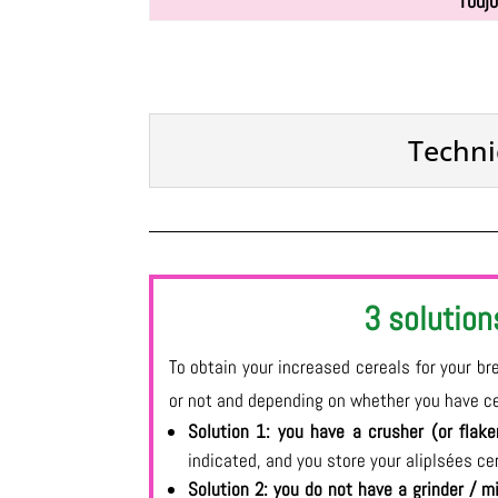
Toujo
Techni
3 solution
To obtain your increased cereals for your b
or not and depending on whether you have ce
Solution 1: you have a crusher (or flak
indicated, and you store your aliplsées cer
Solution 2: you do not have a grinder / m