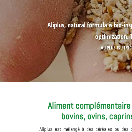
Aliplus, natural formula is bio-i
optimization. T
ALIPLUS IS STRI
Aliment complémentaire
bovins, ovins, caprin
Aliplus est mélangé à des céréales ou des 