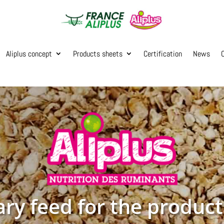
Aliplus concept
Products sheets
Certification
News
y feed for the product