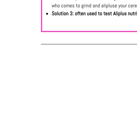
who comes to grind and alipluse your cerea
Solution 3: often used to test Aliplus nutr