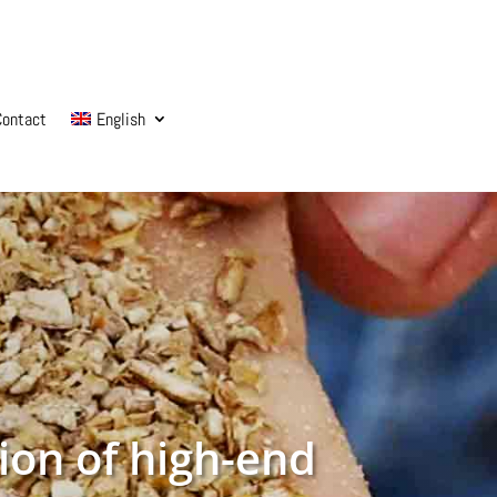
Contact
English
ion of high-end