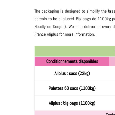
The packaging is designed to simplify the bree
cereals to be aliplused. Big-bags de 1100kg po
Neuilly en Donjon). We ship deliveries every
France Aliplus for more information.
Conditionnements disponibles
Aliplus : sacs (22kg)
Palettes 50 sacs (1100kg)
Aliplus : big-bags (1100kg)