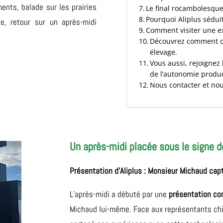
ents, balade sur les prairies
Le final rocambolesque
Pourquoi Aliplus séduit 
e, retour sur un après-midi
Comment visiter une exp
Découvrez comment ce
élevage.
Vous aussi, rejoignez 
de l’autonomie produc
Nous contacter et nou
Un après-midi placée sous le signe d
Présentation d’Aliplus : Monsieur Michaud capt
L’après-midi a débuté par une
présentation co
Michaud lui-même. Face aux représentants chin