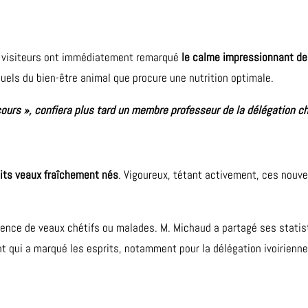
s visiteurs ont immédiatement remarqué
le calme impressionnant de
uels du bien-être animal que procure une nutrition optimale.
ours », confiera plus tard un membre professeur de la délégation c
its veaux fraîchement nés
. Vigoureux, tétant activement, ces nouv
sence de veaux chétifs ou malades. M. Michaud a partagé ses statis
nt qui a marqué les esprits, notamment pour la délégation ivoirienn