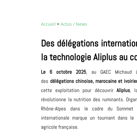
Accueil
>
Actus / News
Des délégations internati
la technologie Aliplus au cœ
Le 6 octobre 2025
, au GAEC Michaud à N
des
délégations chinoise, marocaine et ivoiri
cette exploitation pour découvrir
Aliplus
, l
révolutionne la nutrition des ruminants. Orga
Rhône-Alpes dans le cadre du Sommet de
internationale marque un tournant dans le 
agricole française.