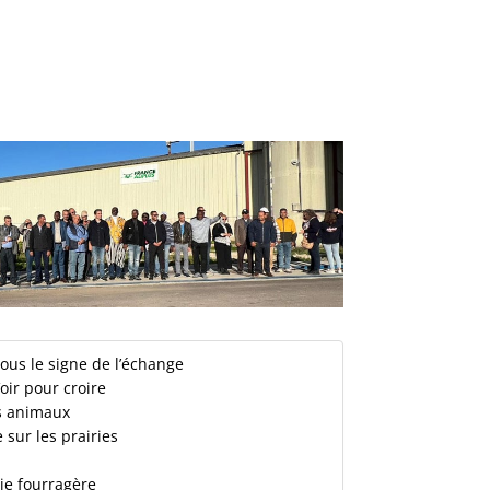
ous le signe de l’échange
Voir pour croire
es animaux
sur les prairies
r
e fourragère