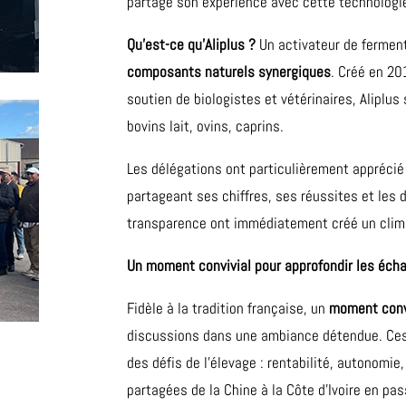
partagé son expérience avec cette technologie 
Qu’est-ce qu’Aliplus ?
Un activateur de fermen
composants naturels synergiques
. Créé en 20
soutien de biologistes et vétérinaires, Aliplus
bovins lait, ovins, caprins.
Les délégations ont particulièrement apprécié
partageant ses chiffres, ses réussites et les d
transparence ont immédiatement créé un clim
Un moment convivial pour approfondir les éch
Fidèle à la tradition française, un
moment convi
discussions dans une ambiance détendue. Ces 
des défis de l’élevage : rentabilité, autonomi
partagées de la Chine à la Côte d’Ivoire en pas