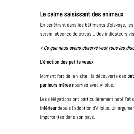
Le calme saisissant des animaux
En pénétrant dans les bâtiments d’élevage, le
serein, absence de stress… Des indicateurs vis
« Ce que nous avons observé vaut tous les disc
L’émotion des petits veaux
Moment fort de la visite : la découverte des
pet
par leurs mères
nourries avec Aliplus.
Les délégations ont particulièrement noté l’ab
inférieur
depuis l’adoption d’Aliplus. Un argume
importantes dans son pays.