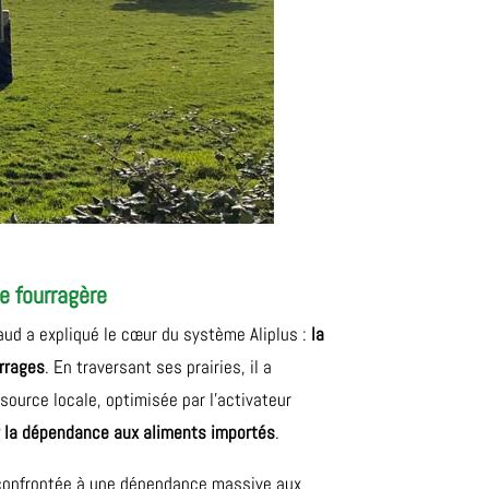
e fourragère
aud a expliqué le cœur du système Aliplus :
la
urrages
. En traversant ses prairies, il a
urce locale, optimisée par l’activateur
 la dépendance aux aliments importés
.
 confrontée à une dépendance massive aux