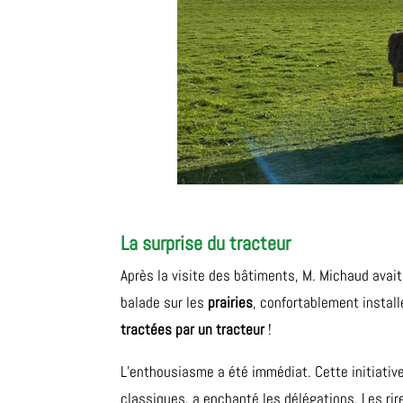
La surprise du tracteur
Après la visite des bâtiments, M. Michaud avai
balade sur les
prairies
, confortablement instal
tractées par un tracteur
!
L’enthousiasme a été immédiat. Cette initiative 
classiques, a enchanté les délégations. Les rir