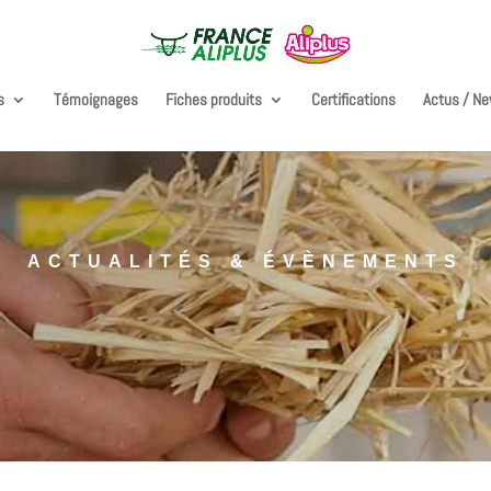
s
Témoignages
Fiches produits
Certifications
Actus / N
ACTUALITÉS & ÉVÈNEMENTS