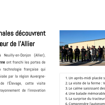
onales découvrent
ur de l’Allier
euilly-en-Donjon (Allier),
enne
ont franchi les portes de
a technologie française qui
nisée par la région Auvergne-
Un après-midi placée s
 l’Élevage, cette visite
La visite de la ferme : 
Le calme saisissant d
rayonnement de l’innovation
Une balade mémorable 
La surprise du tracteu
Comprendre l’autonomi