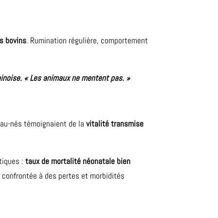
s bovins
. Rumination régulière, comportement
hinoise. « Les animaux ne mentent pas. »
eau-nés témoignaient de la
vitalité transmise
tiques :
taux de mortalité néonatale bien
e confrontée à des pertes et morbidités