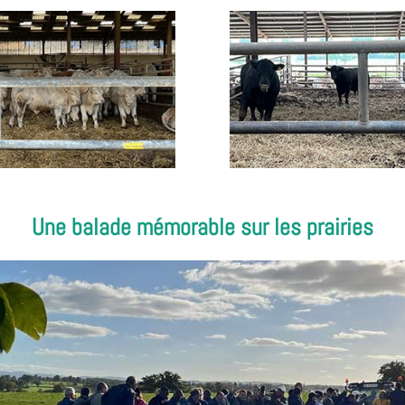
Une balade mémorable sur les prairies