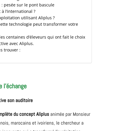
 : pesée sur le pont bascule
à l’international ?
loitation utilisant Aliplus ?
tte technologie peut transformer votre
les centaines d’éleveurs qui ont fait le choix
tive avec Aliplus.
s trouver :
e l’échange
ive son auditoire
mplète du concept Aliplus
animée par Monsieur
ois, marocains et ivoiriens, le chercheur a