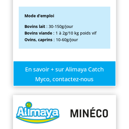
Mode d’emploi
Bovins lait
: 30-150g/jour
Bovins viande
: 1 à 2g/10 kg poids vif
Ovins, caprins
: 10-60g/jour
En savoir + sur Alimaya Catch
Myco, contactez-nous