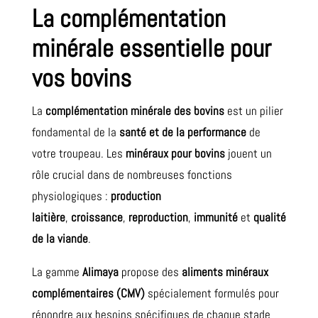
La complémentation
minérale essentielle pour
vos bovins
La
complémentation minérale des bovins
est un pilier
fondamental de la
santé et de la performance
de
votre troupeau. Les
minéraux pour bovins
jouent un
rôle crucial dans de nombreuses fonctions
physiologiques :
production
laitière
,
croissance
,
reproduction
,
immunité
et
qualité
de la viande
.
La gamme
Alimaya
propose des
aliments minéraux
complémentaires (CMV)
spécialement formulés pour
répondre aux besoins spécifiques de chaque stade