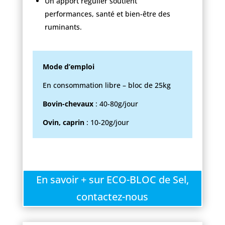
Un apport régulier soutient
performances, santé et bien-être des
ruminants.
Mode d’emploi
En consommation libre – bloc de 25kg
Bovin-chevaux
: 40-80g/jour
Ovin, caprin
: 10-20g/jour
En savoir + sur ECO-BLOC de Sel,
contactez-nous