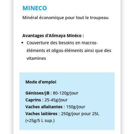
MINECO
Minéral économique pour tout le troupeau
Avantages d’Alimaya Minéco :
Couverture des besoins en macros-
éléments et oligos-éléments ainsi que des
vitamines
Mode d’emploi
Génisses/JB
: 80-120g/jour
Caprins
: 25-45g/jour
Vaches allaitantes
: 150g/jour
Vaches laitières
: 250g/jour pour 25L
(+25g/5 L sup.)