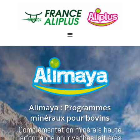
Alimaya : Programmes
minéraux pour bovins
Complémentation minérale haute
performance pour vaches laitières,