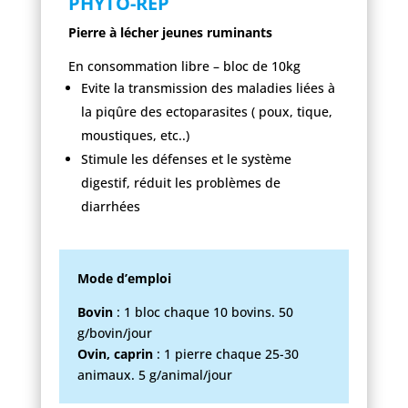
PHYTO-REP
Pierre à lécher jeunes ruminants
En consommation libre – bloc de 10kg
Evite la transmission des maladies liées à
la piqûre des ectoparasites ( poux, tique,
moustiques, etc..)
Stimule les défenses et le système
digestif, réduit les problèmes de
diarrhées
Mode d’emploi
Bovin
: 1 bloc chaque 10 bovins. 50
g/bovin/jour
Ovin, caprin
: 1 pierre chaque 25-30
animaux. 5 g/animal/jour