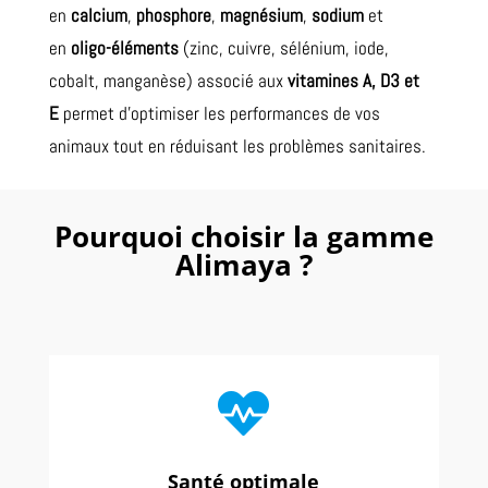
en
calcium
,
phosphore
,
magnésium
,
sodium
et
en
oligo-éléments
(zinc, cuivre, sélénium, iode,
cobalt, manganèse) associé aux
vitamines A, D3 et
E
permet d’optimiser les performances de vos
animaux tout en réduisant les problèmes sanitaires.
Pourquoi choisir la gamme
Alimaya ?

Santé optimale