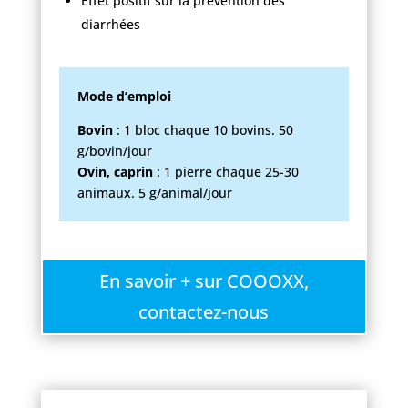
Effet positif sur la prévention des
diarrhées
Mode d’emploi
Bovin
: 1 bloc chaque 10 bovins. 50
g/bovin/jour
Ovin, caprin
: 1 pierre chaque 25-30
animaux. 5 g/animal/jour
En savoir + sur COOOXX,
contactez-nous