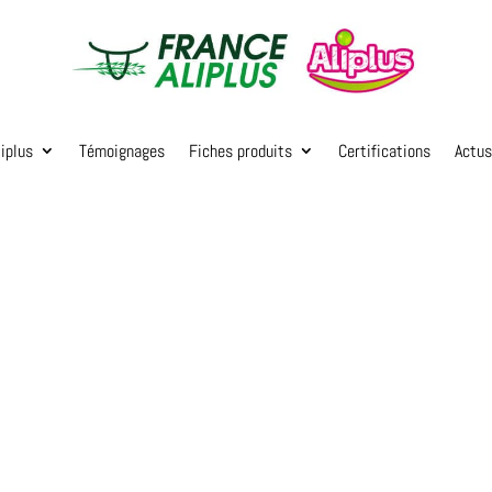
iplus
Témoignages
Fiches produits
Certifications
Actu
D’INFORMATIONS
us, Aliplantes, Alimaya, Sensiculture