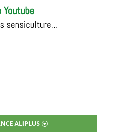
e Youtube
éos sensiculture…
NCE ALIPLUS