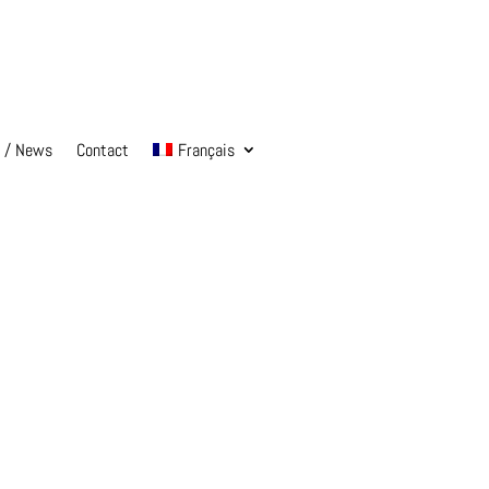
s / News
Contact
Français
…