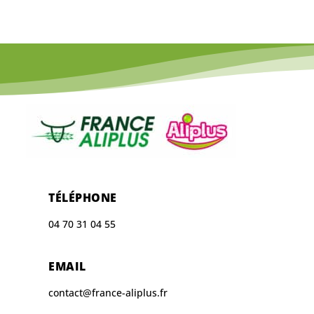
TÉLÉPHONE
04 70 31 04 55
EMAIL
contact@france-aliplus.fr