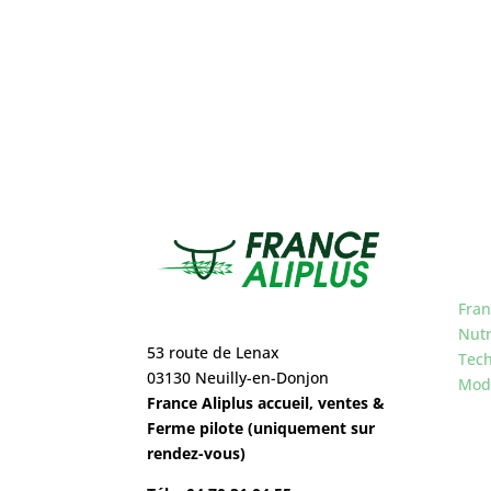
Fran
Nutr
53 route de Lenax
Tech
03130 Neuilly-en-Donjon
Mode
France Aliplus accueil, ventes &
Ferme pilote (uniquement sur
rendez-vous)