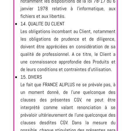
notamment les dispositions de la loi 78-17 du 6
janvier 1978 relative à l’informatique, aux
fichiers et aux libertés.
14. QUALITE DU CLIENT
Les obligations incombant au Client, notamment
les obligations de prudence et de diligence,
doivent être appréciées en considération de sa
qualité de professionnel. A ce titre, le Client a
une connaissance approfondie des Produits et
de leurs conditions et contraintes d’utilisation.
15. DIVERS
Le fait que FRANCE ALIPLUS ne se prévale pas, à
un moment donné, de l’une quelconque des
clauses des présentes CGV, ne peut être
interprété comme valant renonciation à se
prévaloir ultérieurement de l’une quelconque des
clauses desdites CGV. Dans la mesure du
possible, chaque stipulation des présentes sera