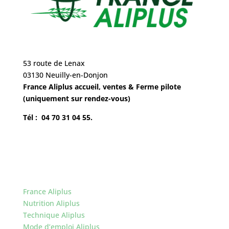
53 route de Lenax
03130 Neuilly-en-Donjon
France Aliplus accueil, ventes & Ferme pilote
(uniquement sur rendez-vous)
Tél : 04 70 31 04 55.
France Aliplus
Nutrition Aliplus
Technique Aliplus
Mode d’emploi Aliplus