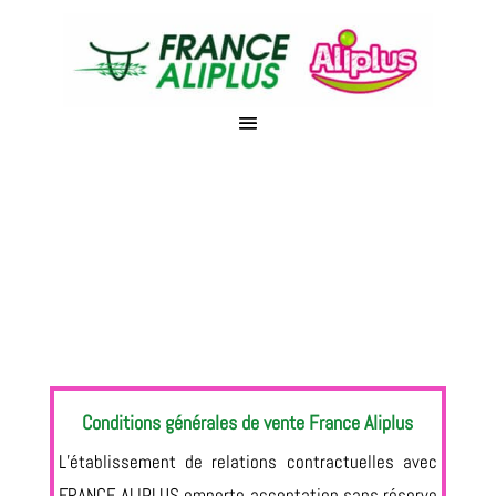
CONDITIONS GÉNÉRALES DE
VENTE
CGV France Aliplus
Conditions générales de vente France Aliplus
L’établissement de relations contractuelles avec
FRANCE ALIPLUS emporte acceptation sans réserve