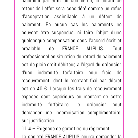
paiement par effet de commerce, le défaut de
retour de l’effet sera considéré comme un refus
d’acceptation assimilable à un défaut de
paiement. En aucun cas les paiements ne
peuvent être suspendus, ni faire l’objet d’une
quelconque compensation sans l’accord écrit et
préalable de FRANCE ALIPLUS. Tout
professionnel en situation de retard de paiement
est de plein droit débiteur, à l’égard du créancier,
d’une indemnité forfaitaire pour frais de
recouvrement, dont le montant fixé par décret
est de 40 €. Lorsque les frais de recouvrement
exposés sont supérieurs au montant de cette
indemnité forfaitaire, le créancier peut
demander une indemnisation complémentaire,
sur justification.
11.4 – Exigence de garanties ou règlement
La société FRANCE ALIPLUS pourra demander la