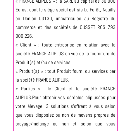
« FRANCE ALIPLUS » : la SARL au capital de 30.000
Euros, dont le siège social est sis La Forêt, Neuilly
en Donjon 03130, immatriculée au Registre du
commerce et des sociétés de CUSSET RCS 793
900 226.
« Client » : toute entreprise en relation avec la
société FRANCE ALIPLUS en vue de la fourniture de
Produit(s) et/ou de services.
« Produit(s) » : tout Produit fourni ou services par
la société FRANCE ALIPLUS.
« Parties » : le Client et la société FRANCE
ALIPLUS.Pour obtenir vos céréales aliplusées pour
votre élevage, 3 solutions s’offrent à vous selon
que vous disposiez ou non de moyens propres de
broyage/mélange ou non et selon que vous