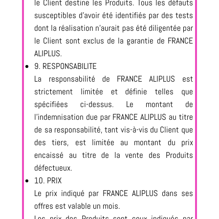
le Client destine les Produits. Tous les défauts
susceptibles d’avoir été identifiés par des tests
dont la réalisation n’aurait pas été diligentée par
le Client sont exclus de la garantie de FRANCE
ALIPLUS.
9. RESPONSABILITE
La responsabilité de FRANCE ALIPLUS est
strictement limitée et définie telles que
spécifiées ci-dessus. Le montant de
l’indemnisation due par FRANCE ALIPLUS au titre
de sa responsabilité, tant vis-à-vis du Client que
des tiers, est limitée au montant du prix
encaissé au titre de la vente des Produits
défectueux.
10. PRIX
Le prix indiqué par FRANCE ALIPLUS dans ses
offres est valable un mois.
Les prix des Produits sont ceux indiqués par