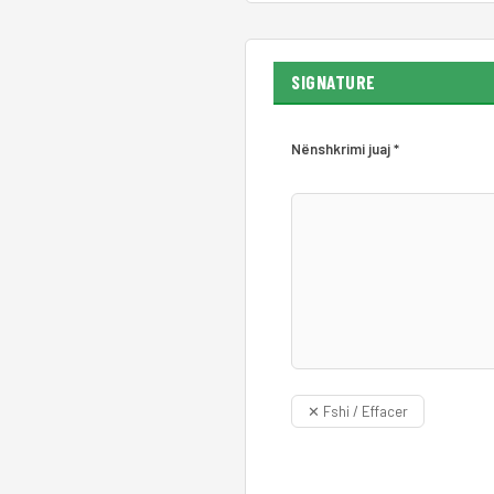
SIGNATURE
Nënshkrimi juaj *
✕ Fshi / Effacer