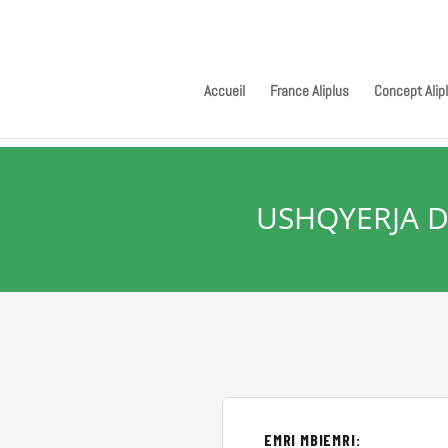
Accueil
France Aliplus
Concept Alip
USHQYERJA DH
EMRI MBIEMRI: