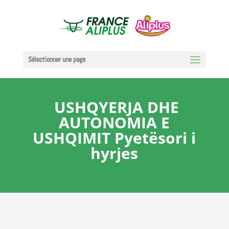
Sélectionner une page
USHQYERJA DHE
AUTONOMIA E
USHQIMIT Pyetësori i
hyrjes