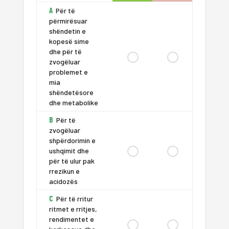
A
Për të
përmirësuar
shëndetin e
kopesë sime
dhe për të
zvogëluar
problemet e
mia
shëndetësore
dhe metabolike
B
Për të
zvogëluar
shpërdorimin e
ushqimit dhe
për të ulur pak
rrezikun e
acidozës
C
Për të rritur
ritmet e rritjes,
rendimentet e